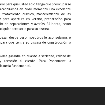
ario para que usted solo tenga que preocuparse
, garantizamos en todo momento una excelente
n tratamiento químico, mantenimiento de las
ón para apertura en verano, preparación para
icio de reparaciones y averías 24 horas, como
lquier accesorio para su piscina.
mpezar desde cero, nosotros le aconsejamos e
para que tenga su piscina de construcción o
xima garantía en cuanto a seriedad, calidad de
ad y atención al cliente. Para Procomant la
s la meta fundamental.