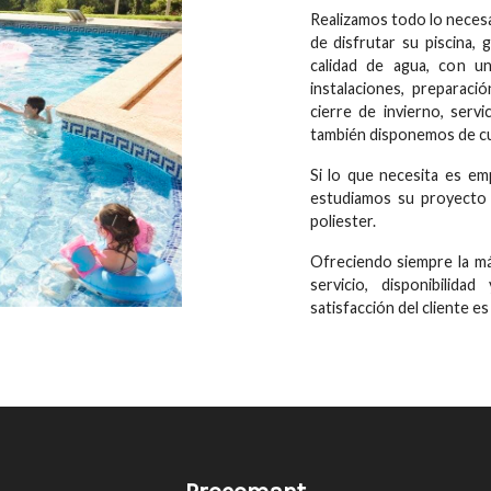
Realizamos todo lo neces
de disfrutar su piscina
calidad de agua, con u
instalaciones, preparaci
cierre de invierno, serv
también disponemos de cua
Si lo que necesita es e
estudiamos su proyecto 
poliester.
Ofreciendo siempre la má
servicio, disponibilid
satisfacción del cliente e