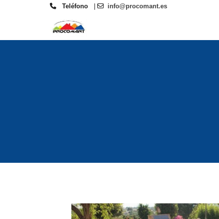
Teléfono
|
info@procomant.es